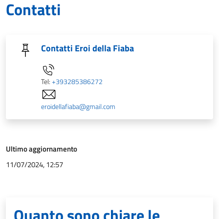
Contatti
Contatti Eroi della Fiaba
Tel:
+393285386272
eroidellafiaba@gmail.com
Ultimo aggiornamento
11/07/2024, 12:57
Quanto sono chiare le