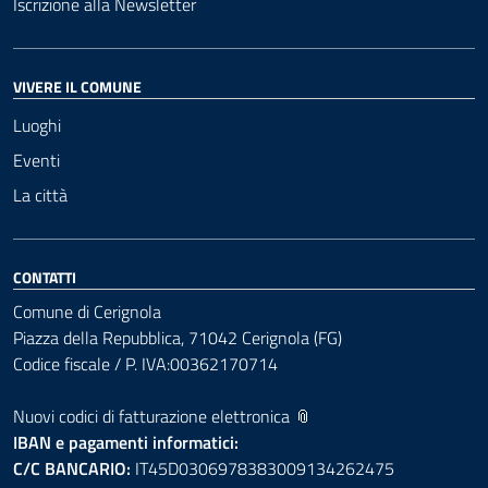
Iscrizione alla Newsletter
VIVERE IL COMUNE
Luoghi
Eventi
La città
CONTATTI
Comune di Cerignola
Piazza della Repubblica, 71042 Cerignola (FG)
Codice fiscale / P. IVA:00362170714
Nuovi codici di fatturazione elettronica 📎
IBAN e pagamenti informatici:
C/C BANCARIO:
IT45D0306978383009134262475