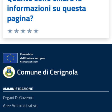
informazioni su questa
pagina?
Valuta 1 stelle su 5
Valuta 2 stelle su 5
Valuta 3 stelle su 5
Valuta 4 stelle su 5
Valuta 5 stelle su 5
Comune di Cerignola
AMMINISTRAZIONE
Organi Di Governo
Aree Amministrative