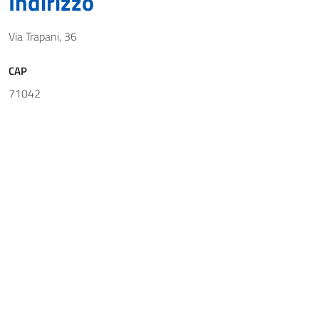
Indirizzo
Via Trapani, 36
CAP
71042