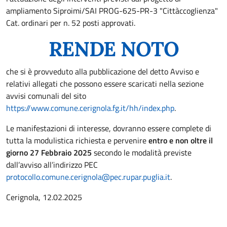
ampliamento Siproimi/SAI PROG-625-PR-3 "Cittàccoglienza"
Cat. ordinari per n. 52 posti approvati.
RENDE NOTO
che si è provveduto alla pubblicazione del detto Avviso e
relativi allegati che possono essere scaricati nella sezione
avvisi comunali del sito
https://www.comune.cerignola.fg.it/hh/index.php
.
Le manifestazioni di interesse, dovranno essere complete di
tutta la modulistica richiesta e pervenire
entro e non oltre il
giorno 27 Febbraio 2025
secondo le modalità previste
dall’avviso all’indirizzo PEC
protocollo.comune.cerignola@pec.rupar.puglia.it
.
Cerignola, 12.02.2025