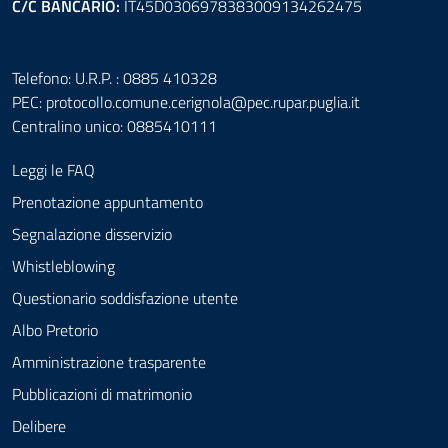
C/C BANCARIO:
IT45D0306978383009134262475
Telefono: U.R.P. : 0885 410328
PEC:
protocollo.comune.cerignola@pec.rupar.puglia.it
Centralino unico: 0885410111
Leggi le FAQ
Prenotazione appuntamento
Segnalazione disservizio
Whistleblowing
Questionario soddisfazione utente
Albo Pretorio
Amministrazione trasparente
Pubblicazioni di matrimonio
Delibere