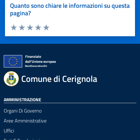
Quanto sono chiare le informazioni su questa
pagina?
Valuta 1 stelle su 5
Valuta 2 stelle su 5
Valuta 3 stelle su 5
Valuta 4 stelle su 5
Valuta 5 stelle su 5
Comune di Cerignola
AMMINISTRAZIONE
Organi Di Governo
Aree Amministrative
Uffici