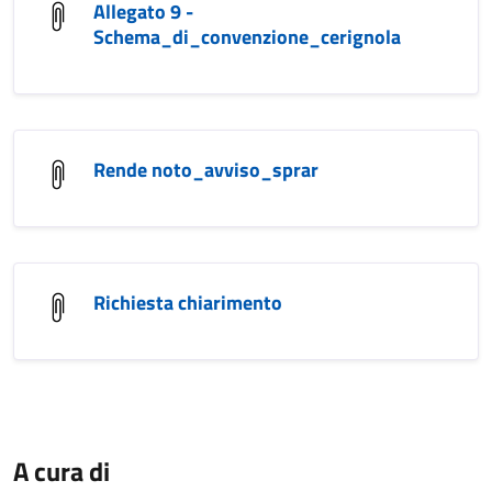
Allegato 9 -
Schema_di_convenzione_cerignola
Rende noto_avviso_sprar
Richiesta chiarimento
A cura di