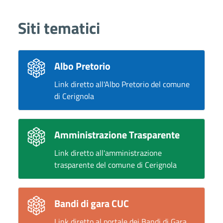
Siti tematici
Albo Pretorio
Link diretto all'Albo Pretorio del comune
di Cerignola
Amministrazione Trasparente
Link diretto all'amministrazione
trasparente del comune di Cerignola
Bandi di gara CUC
Link diretto al portale dei Bandi di Gara