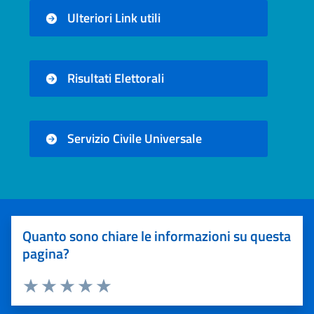
Ulteriori Link utili
Risultati Elettorali
Servizio Civile Universale
Quanto sono chiare le informazioni su questa
pagina?
Valuta 1 stelle su 5
Valuta 2 stelle su 5
Valuta 3 stelle su 5
Valuta 4 stelle su 5
Valuta 5 stelle su 5