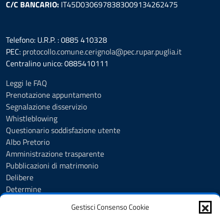
C/C BANCARIO:
IT45D0306978383009134262475
Telefono: U.R.P. : 0885 410328
PEC:
protocollo.comune.cerignola@pec.rupar.puglia.it
Centralino unico: 0885410111
Leggi le FAQ
Prenotazione appuntamento
Segnalazione disservizio
Whistleblowing
Questionario soddisfazione utente
Albo Pretorio
Amministrazione trasparente
Pubblicazioni di matrimonio
Delibere
Determine
Ordinanze
Gestisci Consenso Cookie
Informativa privacy