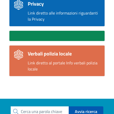
Privacy
Link diretto alle informazioni riguardanti
la Privacy
Verbali polizia locale
Link diretto al portale Info verbali polizia
locale
Avvia ricerca
Cerca una parola chiave