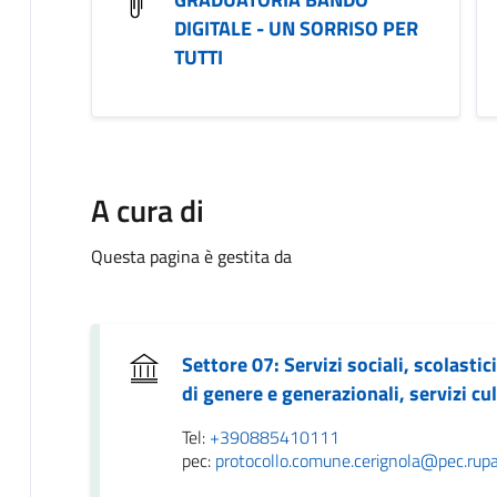
DIGITALE - UN SORRISO PER
TUTTI
A cura di
Questa pagina è gestita da
Settore 07: Servizi sociali, scolastici
di genere e generazionali, servizi cul
Tel:
+390885410111
pec:
protocollo.comune.cerignola@pec.rupar.