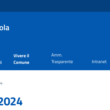
ola
Amm.
Vivere il
Trasparente
Intranet
i
Comune
24
 2024