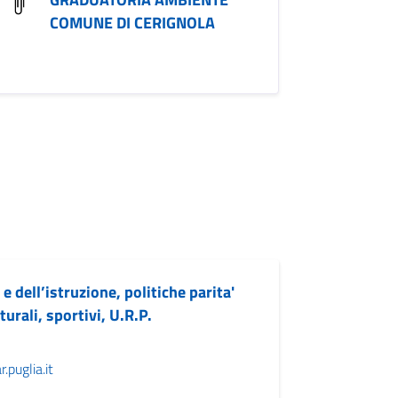
COMUNE DI CERIGNOLA
 e dell’istruzione, politiche parita'
turali, sportivi, U.R.P.
puglia.it