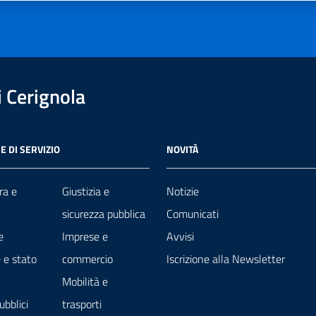
 Cerignola
E DI SERVIZIO
NOVITÀ
ra e
Giustizia e
Notizie
sicurezza pubblica
Comunicati
e
Imprese e
Avvisi
 e stato
commercio
Iscrizione alla Newsletter
Mobilità e
ubblici
trasporti