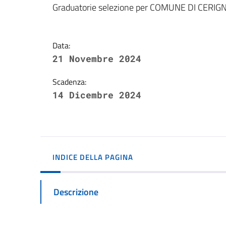
Dettagli della notizi
Graduatorie selezione per COMUNE DI CERI
Data:
21 Novembre 2024
Scadenza:
14 Dicembre 2024
INDICE DELLA PAGINA
Descrizione