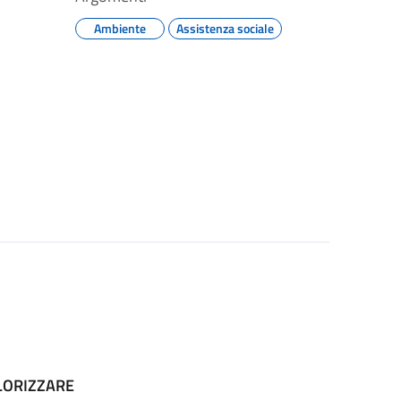
Ambiente
Assistenza sociale
ALORIZZARE