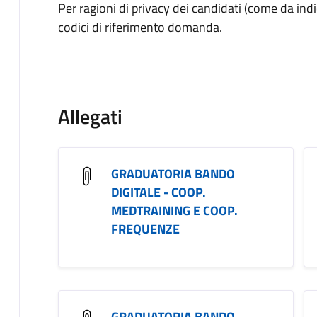
Per ragioni di privacy dei candidati (come da indic
codici di riferimento domanda.
Allegati
GRADUATORIA BANDO
DIGITALE - COOP.
MEDTRAINING E COOP.
FREQUENZE
GRADUATORIA BANDO