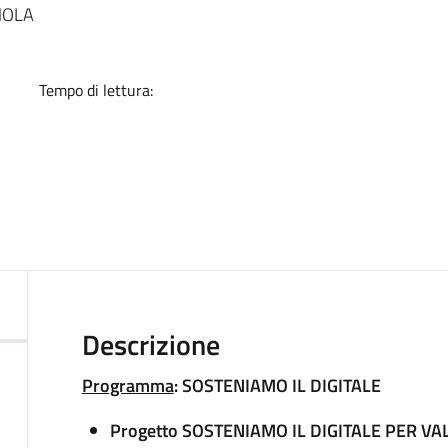
a
GNOLA
Tempo di lettura:
Descrizione
Programma
: SOSTENIAMO IL DIGITALE
Progetto SOSTENIAMO IL DIGITALE PER V