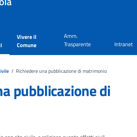
ola
Amm.
Vivere il
Trasparente
Intranet
i
Comune
ivile
/
Richiedere una pubblicazione di matrimonio
na pubblicazione di