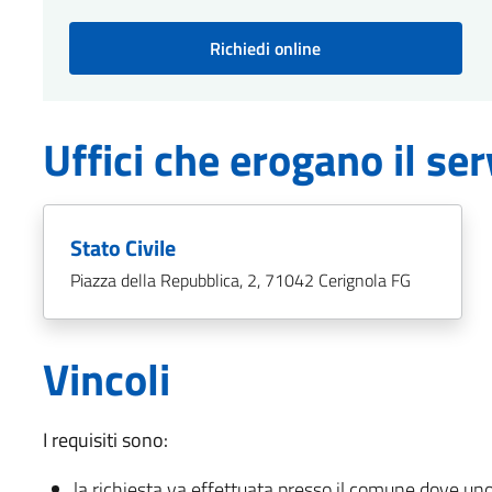
Richiedi online
Uffici che erogano il ser
Stato Civile
Piazza della Repubblica, 2, 71042 Cerignola FG
Vincoli
I requisiti sono:
la richiesta va effettuata presso il comune dove uno 