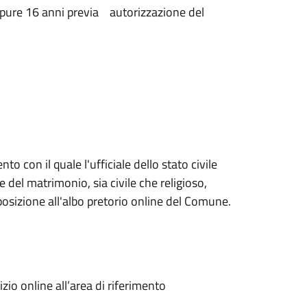
ppure 16 anni previa autorizzazione del
o con il quale l'ufficiale dello stato civile
del matrimonio, sia civile che religioso,
posizione all'albo pretorio online del Comune.
zio online all’area di riferimento