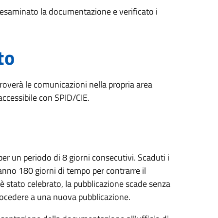
r esaminato la documentazione e verificato i
to
 troverà le comunicazioni nella propria area
 accessibile con SPID/CIE.
per un periodo di 8 giorni consecutivi. Scaduti i
hanno 180 giorni di tempo per contrarre il
è stato celebrato, la pubblicazione scade senza
procedere a una nuova pubblicazione.