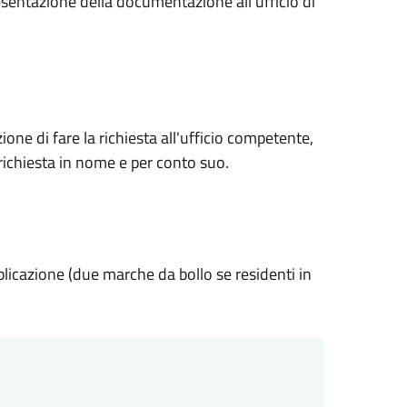
esentazione della documentazione all'ufficio di
one di fare la richiesta all'ufficio competente,
 richiesta in nome e per conto suo.
blicazione (due marche da bollo se residenti in