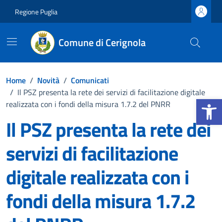
Vai ai contenuti
Vai al footer
Regione Puglia
Comune di Cerignola
Home
/
Novità
/
Comunicati
/
Il PSZ presenta la rete dei servizi di facilitazione digitale
Apri la b
realizzata con i fondi della misura 1.7.2 del PNRR
Il PSZ presenta la rete dei
servizi di facilitazione
digitale realizzata con i
fondi della misura 1.7.2