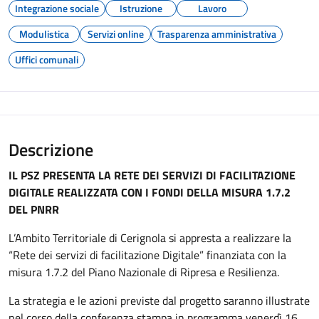
Integrazione sociale
Istruzione
Lavoro
Modulistica
Servizi online
Trasparenza amministrativa
Uffici comunali
Descrizione
IL PSZ PRESENTA LA RETE DEI SERVIZI DI FACILITAZIONE
DIGITALE
REALIZZATA CON I FONDI DELLA MISURA 1.7.2
DEL PNRR
L’Ambito Territoriale di Cerignola si appresta a realizzare la
“Rete dei servizi di facilitazione Digitale” finanziata con la
misura 1.7.2 del Piano Nazionale di Ripresa e Resilienza.
La strategia e le azioni previste dal progetto saranno illustrate
nel corso della conferenza stampa in programma venerdì 16