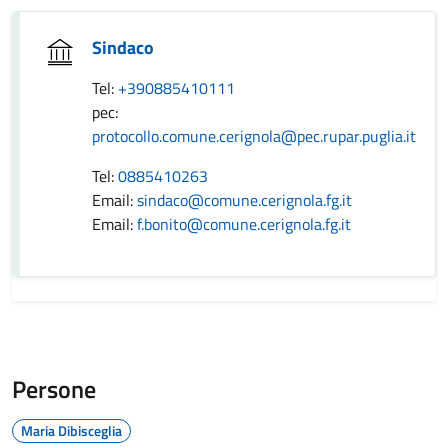
Sindaco
Tel:
+390885410111
pec:
protocollo.comune.cerignola@pec.rupar.puglia.it
Tel:
0885410263
Email:
sindaco@comune.cerignola.fg.it
Email:
f.bonito@comune.cerignola.fg.it
Persone
Maria Dibisceglia