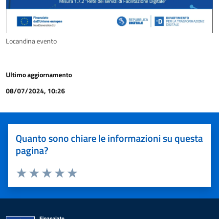
Locandina evento
Ultimo aggiornamento
08/07/2024, 10:26
Quanto sono chiare le informazioni su questa
pagina?
Valuta 1 stelle su 5
Valuta 2 stelle su 5
Valuta 3 stelle su 5
Valuta 4 stelle su 5
Valuta 5 stelle su 5