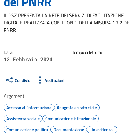
del PNRR
Dettagli della notizia
IL PSZ PRESENTA LA RETE DEI SERVIZI DI FACILITAZIONE
DIGITALE REALIZZATA CON I FONDI DELLA MISURA 1.7.2 DEL
PNRR
Data:
Tempo di lettura:
13 Febbraio 2024
Condividi
Vedi azioni
Argomenti
Accesso all'informazione
Anagrafe e stato civile
Assistenza sociale
Comunicazione istituzionale
Comunicazione politica
Documentazione
In evidenza