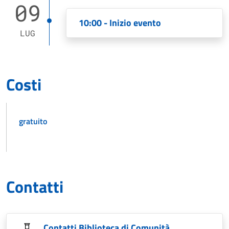
09
10:00 - Inizio evento
LUG
Costi
gratuito
Contatti
Contatti Biblioteca di Comunità