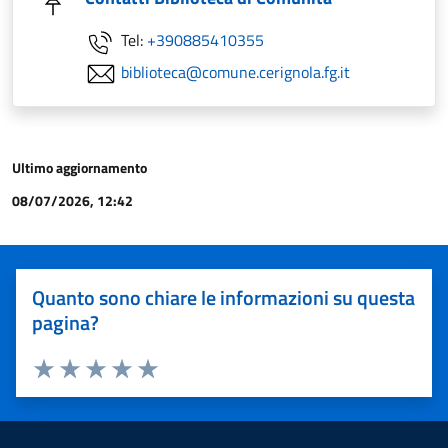
Tel:
+390885410355
biblioteca@comune.cerignola.fg.it
Ultimo aggiornamento
08/07/2026, 12:42
Quanto sono chiare le informazioni su questa
pagina?
Valuta 1 stelle su 5
Valuta 2 stelle su 5
Valuta 3 stelle su 5
Valuta 4 stelle su 5
Valuta 5 stelle su 5