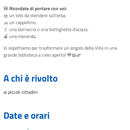
🎒
Ricordate di portare con voi:
🧺 un telo da stendere sull'erba,
🧢 un cappellino,
💧 una borraccia o una bottiglietta d'acqua,
🍎 una merenda.
Vi aspettiamo per trasformare un angolo della Villa in una
grande biblioteca a cielo aperto! 💙📖🌿
A chi è rivolto
ai piccoli cittadini
Date e orari