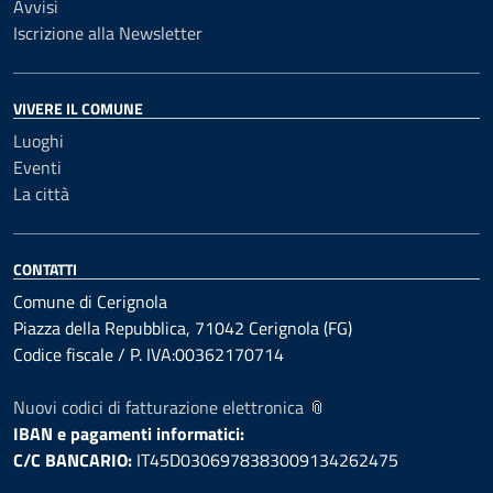
Avvisi
Iscrizione alla Newsletter
VIVERE IL COMUNE
Luoghi
Eventi
La città
CONTATTI
Comune di Cerignola
Piazza della Repubblica, 71042 Cerignola (FG)
Codice fiscale / P. IVA:00362170714
Nuovi codici di fatturazione elettronica 📎
IBAN e pagamenti informatici:
C/C BANCARIO:
IT45D0306978383009134262475