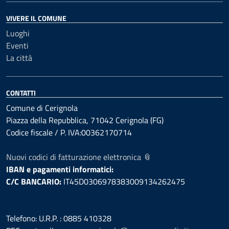
VIVERE IL COMUNE
Luoghi
Eventi
La città
CONTATTI
Comune di Cerignola
Piazza della Repubblica, 71042 Cerignola (FG)
Codice fiscale / P. IVA:00362170714
Nuovi codici di fatturazione elettronica 📎
IBAN e pagamenti informatici:
C/C BANCARIO:
IT45D0306978383009134262475
Telefono: U.R.P. : 0885 410328