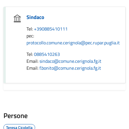
Sindaco
Tel:
+390885410111
pec:
protocollo.comune.cerignola@pec.rupar.puglia.it
Tel:
0885410263
Email:
sindaco@comune.cerignola.fg.it
Email:
f.bonito@comune.cerignola.fg.it
Persone
Teresa Cicolella