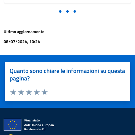
Ultimo aggiornamento
08/07/2024, 10:24
Quanto sono chiare le informazioni su questa
pagina?
Valuta 1 stelle su 5
Valuta 2 stelle su 5
Valuta 3 stelle su 5
Valuta 4 stelle su 5
Valuta 5 stelle su 5