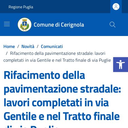
Vai ai contenuti
Vai al footer
Regione Puglia
Comune di Cerignola
Home
/
Novità
/
Comunicati
/
Rifacimento della pavimentazione stradale: lavori
Apri la b
completati in via Gentile e nel Tratto finale di via Puglie
Rifacimento della
pavimentazione stradale:
lavori completati in via
Gentile e nel Tratto finale