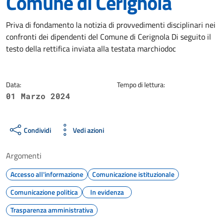
Comune di Cerignola
Dettagli della notizia
Priva di fondamento la notizia di provvedimenti disciplinari nei
confronti dei dipendenti del Comune di Cerignola Di seguito il
testo della rettifica inviata alla testata marchiodoc
Data:
Tempo di lettura:
01 Marzo 2024
Condividi
Vedi azioni
Argomenti
Accesso all'informazione
Comunicazione istituzionale
Comunicazione politica
In evidenza
Trasparenza amministrativa