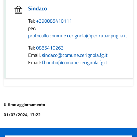
Sindaco
Tel:
+390885410111
pec:
protocollo.comune.cerignola@pec.rupar.puglia.it
Tel:
0885410263
Email:
sindaco@comune.cerignola.fg.it
Email:
f.bonito@comune.cerignola.fg.it
Ultimo aggiornamento
01/03/2024, 17:22