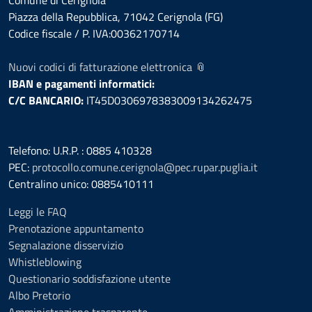
Comune di Cerignola
Piazza della Repubblica, 71042 Cerignola (FG)
Codice fiscale / P. IVA:00362170714
Nuovi codici di fatturazione elettronica 📎
IBAN e pagamenti informatici:
C/C BANCARIO:
IT45D0306978383009134262475
Telefono: U.R.P. : 0885 410328
PEC:
protocollo.comune.cerignola@pec.rupar.puglia.it
Centralino unico: 0885410111
Leggi le FAQ
Prenotazione appuntamento
Segnalazione disservizio
Whistleblowing
Questionario soddisfazione utente
Albo Pretorio