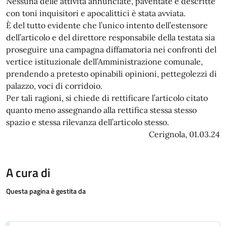
Nessuna delle attività annunciate, paventate e descritte
con toni inquisitori e apocalittici è stata avviata.
È del tutto evidente che l’unico intento dell’estensore
dell’articolo e del direttore responsabile della testata sia
proseguire una campagna diffamatoria nei confronti del
vertice istituzionale dell’Amministrazione comunale,
prendendo a pretesto opinabili opinioni, pettegolezzi di
palazzo, voci di corridoio.
Per tali ragioni, si chiede di rettificare l’articolo citato
quanto meno assegnando alla rettifica stessa stesso
spazio e stessa rilevanza dell’articolo stesso.
Cerignola, 01.03.24
A cura di
Questa pagina è gestita da