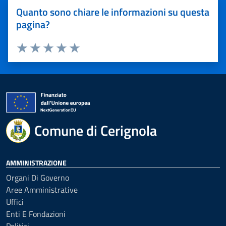
Quanto sono chiare le informazioni su questa
pagina?
Valuta 1 stelle su 5
Valuta 2 stelle su 5
Valuta 3 stelle su 5
Valuta 4 stelle su 5
Valuta 5 stelle su 5
Comune di Cerignola
AMMINISTRAZIONE
Organi Di Governo
Aree Amministrative
Uffici
Enti E Fondazioni