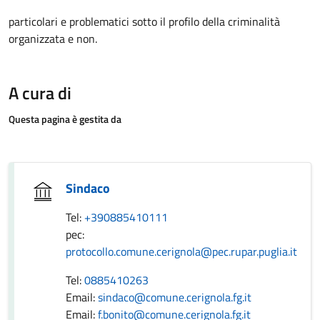
particolari e problematici sotto il profilo della criminalità
organizzata e non.
A cura di
Questa pagina è gestita da
Sindaco
Tel:
+390885410111
pec:
protocollo.comune.cerignola@pec.rupar.puglia.it
Tel:
0885410263
Email:
sindaco@comune.cerignola.fg.it
Email:
f.bonito@comune.cerignola.fg.it