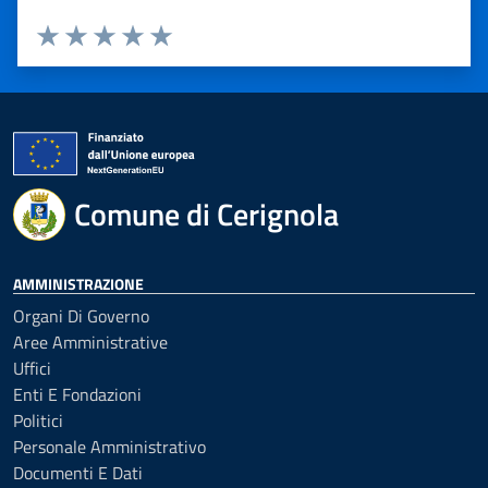
Valuta 1 stelle su 5
Valuta 2 stelle su 5
Valuta 3 stelle su 5
Valuta 4 stelle su 5
Valuta 5 stelle su 5
Comune di Cerignola
AMMINISTRAZIONE
Organi Di Governo
Aree Amministrative
Uffici
Enti E Fondazioni
Politici
Personale Amministrativo
Documenti E Dati