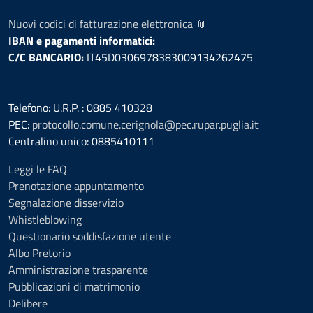
Nuovi codici di fatturazione elettronica 📎
IBAN e pagamenti informatici:
C/C BANCARIO:
IT45D0306978383009134262475
Telefono: U.R.P. : 0885 410328
PEC:
protocollo.comune.cerignola@pec.rupar.puglia.it
Centralino unico: 0885410111
Leggi le FAQ
Prenotazione appuntamento
Segnalazione disservizio
Whistleblowing
Questionario soddisfazione utente
Albo Pretorio
Amministrazione trasparente
Pubblicazioni di matrimonio
Delibere