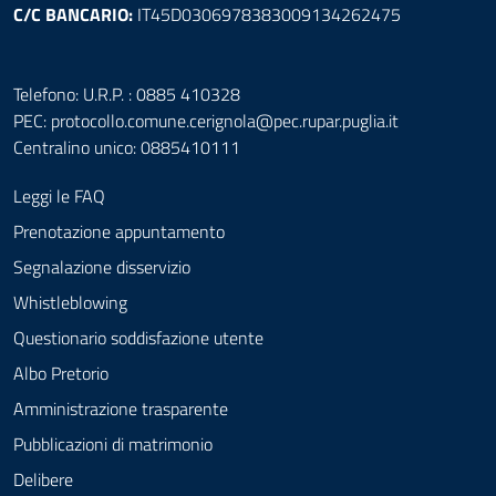
C/C BANCARIO:
IT45D0306978383009134262475
Telefono: U.R.P. : 0885 410328
PEC:
protocollo.comune.cerignola@pec.rupar.puglia.it
Centralino unico: 0885410111
Leggi le FAQ
Prenotazione appuntamento
Segnalazione disservizio
Whistleblowing
Questionario soddisfazione utente
Albo Pretorio
Amministrazione trasparente
Pubblicazioni di matrimonio
Delibere