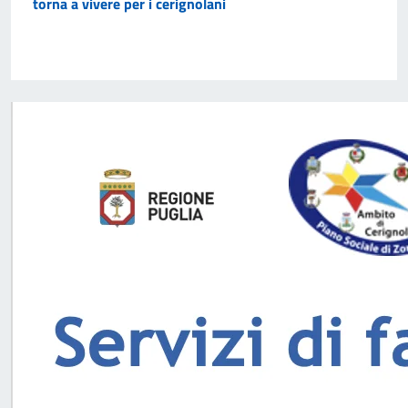
torna a vivere per i cerignolani