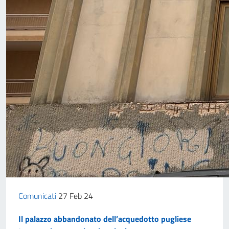
Comunicati
27 Feb 24
Il palazzo abbandonato dell’acquedotto pugliese