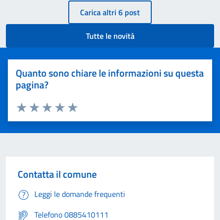
Tutte le novità
Quanto sono chiare le informazioni su questa
pagina?
Valuta 1 stelle su 5
Valuta 2 stelle su 5
Valuta 3 stelle su 5
Valuta 4 stelle su 5
Valuta 5 stelle su 5
Contatta il comune
Leggi le domande frequenti
Telefono 0885410111