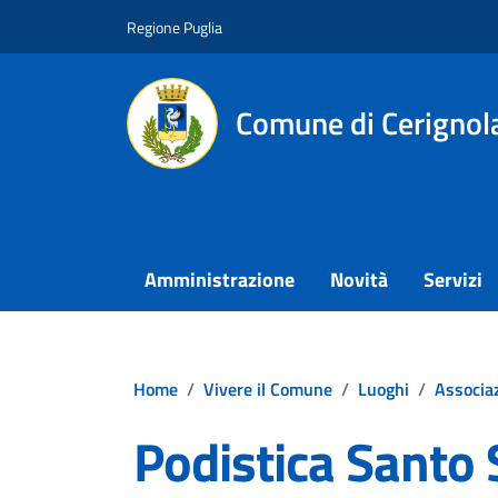
Vai ai contenuti
Vai al footer
Regione Puglia
Comune di Cerignol
Amministrazione
Novità
Servizi
Home
/
Vivere il Comune
/
Luoghi
/
Associaz
Podistica Santo