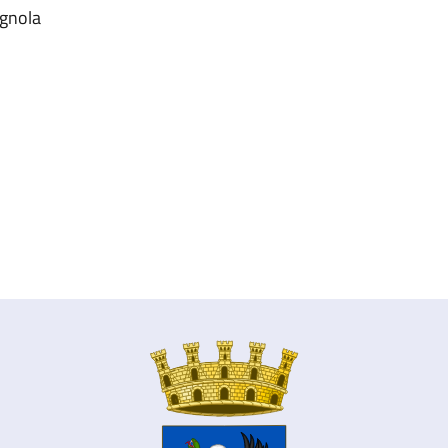
ignola