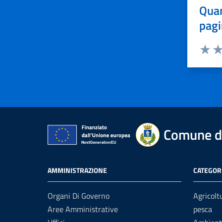
Quan
pagi
Valuta 
Val
Comune di
AMMINISTRAZIONE
CATEGORI
Organi Di Governo
Agricolt
Aree Amministrative
pesca