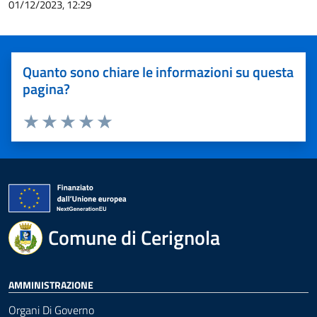
01/12/2023, 12:29
Quanto sono chiare le informazioni su questa
pagina?
Valuta 1 stelle su 5
Valuta 2 stelle su 5
Valuta 3 stelle su 5
Valuta 4 stelle su 5
Valuta 5 stelle su 5
Comune di Cerignola
AMMINISTRAZIONE
Organi Di Governo