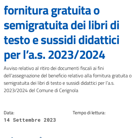
fornitura gratuita o
semigratuita dei libri di
testo e sussidi didattici
per l’a.s. 2023/2024
Dettagli della notizia
Avviso relativo al ritiro dei documenti fiscali ai fini
dell’assegnazione del beneficio relativo alla fornitura gratuita o
semigratuita dei libri di testo e sussidi didattici per l’a.s.
2023/2024 del Comune di Cerignola
Data:
Tempo di lettura:
14 Settembre 2023