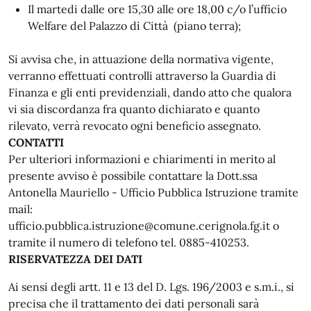
Il martedi dalle ore 15,30 alle ore 18,00 c/o l’ufficio
Welfare del Palazzo di Città (piano terra);
Si avvisa che, in attuazione della normativa vigente,
verranno effettuati controlli attraverso la Guardia di
Finanza e gli enti previdenziali, dando atto che qualora
vi sia discordanza fra quanto dichiarato e quanto
rilevato, verrà revocato ogni beneficio assegnato.
CONTATTI
Per ulteriori informazioni e chiarimenti in merito al
presente avviso è possibile contattare la Dott.ssa
Antonella Mauriello - Ufficio Pubblica Istruzione tramite
mail:
ufficio.pubblica.istruzione@comune.cerignola.fg.it o
tramite il numero di telefono tel. 0885-410253.
RISERVATEZZA DEI DATI
Ai sensi degli artt. 11 e 13 del D. Lgs. 196/2003 e s.m.i., si
precisa che il trattamento dei dati personali sarà