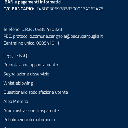
IBAN e pagamenti informatici:
C/C BANCARIO:
IT45D0306978383009134262475
Telefono: U.R.P. : 0885 410328
PEC:
protocollo.comune.cerignola@pec.rupar.puglia.it
Centralino unico: 0885410111
Leggi le FAQ
Prenotazione appuntamento
Segnalazione disservizio
Whistleblowing
Questionario soddisfazione utente
Albo Pretorio
Amministrazione trasparente
Pubblicazioni di matrimonio