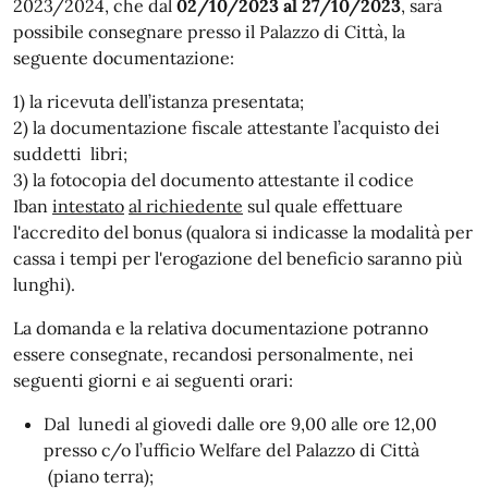
2023/2024, che dal
02/10/2023 al 27/10/2023
, sarà
possibile consegnare presso il Palazzo di Città, la
seguente documentazione:
1) la ricevuta dell’istanza presentata;
2) la documentazione fiscale attestante l’acquisto dei
suddetti libri;
3) la fotocopia del documento attestante il codice
Iban
intestato
al richiedente
sul quale effettuare
l'accredito del bonus (qualora si indicasse la modalità per
cassa i tempi per l'erogazione del beneficio saranno più
lunghi).
La domanda e la relativa documentazione potranno
essere consegnate, recandosi personalmente, nei
seguenti giorni e ai seguenti orari:
Dal lunedi al giovedi dalle ore 9,00 alle ore 12,00
presso c/o l’ufficio Welfare
del Palazzo di Città
(piano terra);