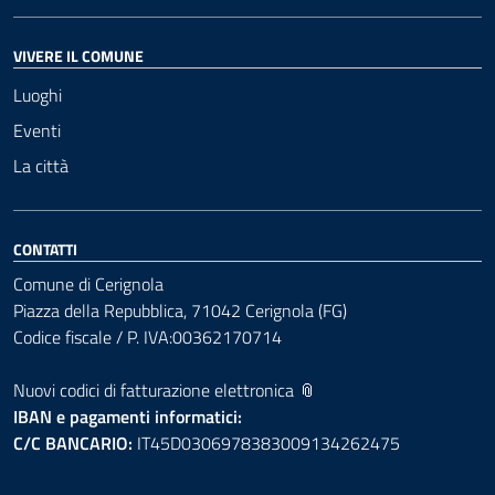
VIVERE IL COMUNE
Luoghi
Eventi
La città
CONTATTI
Comune di Cerignola
Piazza della Repubblica, 71042 Cerignola (FG)
Codice fiscale / P. IVA:00362170714
Nuovi codici di fatturazione elettronica 📎
IBAN e pagamenti informatici:
C/C BANCARIO:
IT45D0306978383009134262475