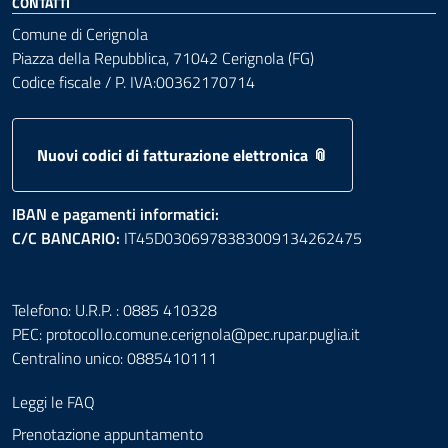
CONTATTI
Comune di Cerignola
Piazza della Repubblica, 71042 Cerignola (FG)
Codice fiscale / P. IVA:00362170714
Nuovi codici di fatturazione elettronica 📎
IBAN e pagamenti informatici:
C/C BANCARIO:
IT45D0306978383009134262475
Telefono: U.R.P. : 0885 410328
PEC:
protocollo.comune.cerignola@pec.rupar.puglia.it
Centralino unico: 0885410111
Leggi le FAQ
Prenotazione appuntamento