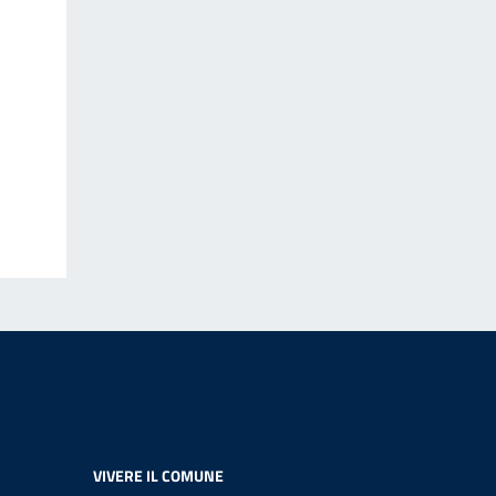
VIVERE IL COMUNE