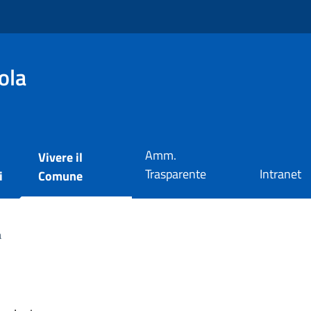
ola
Amm.
Vivere il
Trasparente
Intranet
i
Comune
a