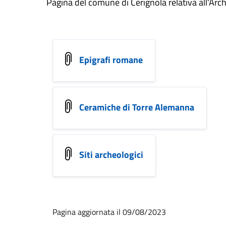
Pagina del comune di Cerignola relativa all'Arc
Epigrafi romane
Ceramiche di Torre Alemanna
Siti archeologici
Pagina aggiornata il 09/08/2023