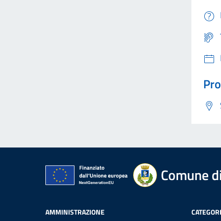
Pro
Comune di
AMMINISTRAZIONE
CATEGORI