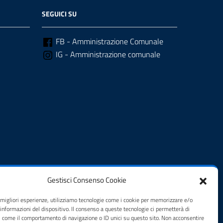
SEGUICI SU
FB - Amministrazione Comunale
IG - Amministrazione comunale
Gestisci Consenso Cookie
e migliori esperienze, utilizziamo tecnologie come i cookie per memorizzare e/o
 informazioni del dispositivo. Il consenso a queste tecnologie ci permetterà di
i come il comportamento di navigazione o ID unici su questo sito. Non acconsentire