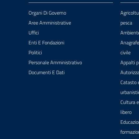
Organi Di Governo
Agricoltu
Aree Amministrative
pesca
Uffici
Ambient
Enti E Fondazioni
Anagrafe
Politici
civile
Personale Amministrativo
Appalti p
Documenti E Dati
Autorizza
Catasto 
urbanisti
Cultura 
libero
Educazio
formazio