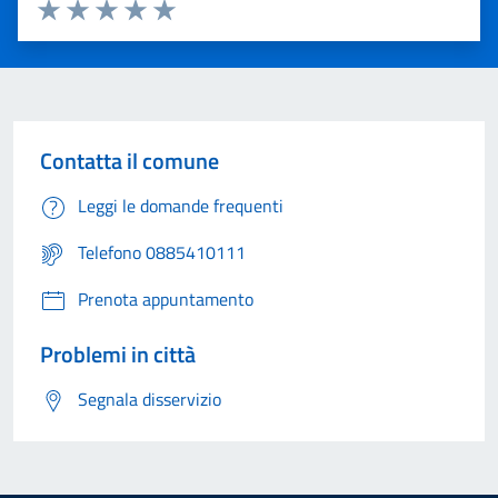
Valuta 1 stelle su 5
Valuta 2 stelle su 5
Valuta 3 stelle su 5
Valuta 4 stelle su 5
Valuta 5 stelle su 5
Contatta il comune
Leggi le domande frequenti
Telefono 0885410111
Prenota appuntamento
Problemi in città
Segnala disservizio