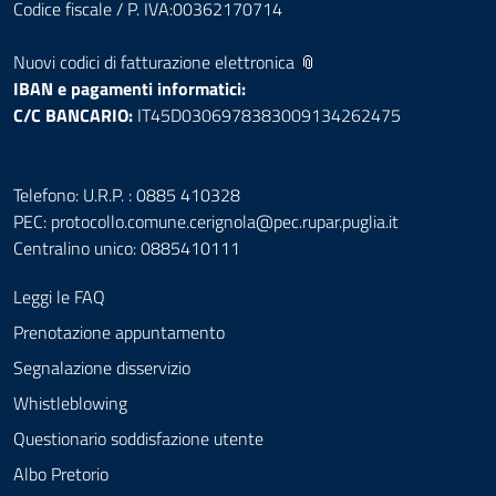
Codice fiscale / P. IVA:00362170714
Nuovi codici di fatturazione elettronica 📎
IBAN e pagamenti informatici:
C/C BANCARIO:
IT45D0306978383009134262475
Telefono: U.R.P. : 0885 410328
PEC:
protocollo.comune.cerignola@pec.rupar.puglia.it
Centralino unico: 0885410111
Leggi le FAQ
Prenotazione appuntamento
Segnalazione disservizio
Whistleblowing
Questionario soddisfazione utente
Albo Pretorio