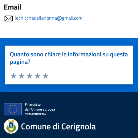
Email
lechicchedellanonna@gmail.com
Quanto sono chiare le informazioni su questa
pagina?
Valuta 1 stelle su 5
Valuta 2 stelle su 5
Valuta 3 stelle su 5
Valuta 4 stelle su 5
Valuta 5 stelle su 5
Comune di Cerignola