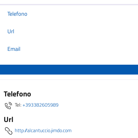
Telefono
Url
Email
Telefono
Tel:
+393382605989
Url
http://alcantuccio.jimdo.com