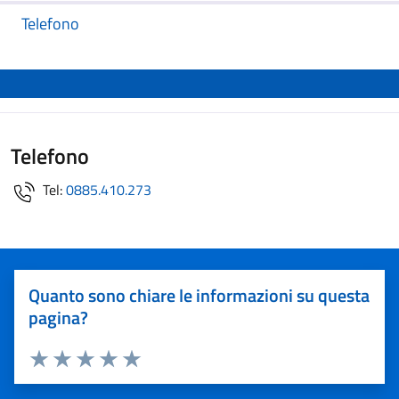
Telefono
Telefono
Tel:
0885.410.273
Quanto sono chiare le informazioni su questa
pagina?
Valuta 1 stelle su 5
Valuta 2 stelle su 5
Valuta 3 stelle su 5
Valuta 4 stelle su 5
Valuta 5 stelle su 5