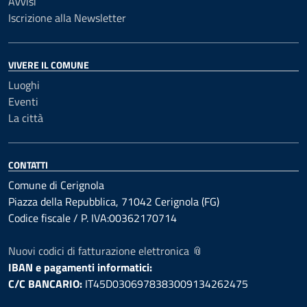
Avvisi
Iscrizione alla Newsletter
VIVERE IL COMUNE
Luoghi
Eventi
La città
CONTATTI
Comune di Cerignola
Piazza della Repubblica, 71042 Cerignola (FG)
Codice fiscale / P. IVA:00362170714
Nuovi codici di fatturazione elettronica 📎
IBAN e pagamenti informatici:
C/C BANCARIO:
IT45D0306978383009134262475