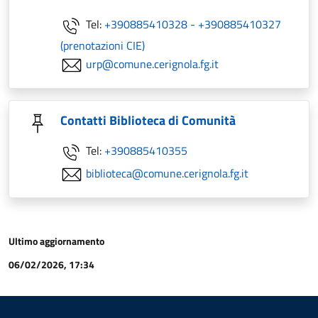
Tel:
+390885410328 - +390885410327
(prenotazioni CIE)
urp@comune.cerignola.fg.it
Contatti Biblioteca di Comunità
Tel:
+390885410355
biblioteca@comune.cerignola.fg.it
Ultimo aggiornamento
06/02/2026, 17:34