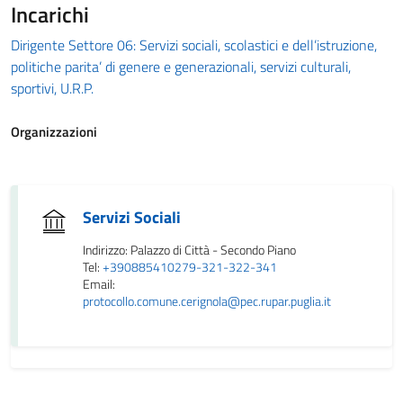
Incarichi
Dirigente Settore 06: Servizi sociali, scolastici e dell’istruzione,
politiche parita’ di genere e generazionali, servizi culturali,
sportivi, U.R.P.
Organizzazioni
Servizi Sociali
Indirizzo: Palazzo di Città - Secondo Piano
Tel:
+390885410279-321-322-341
Email:
protocollo.comune.cerignola@pec.rupar.puglia.it