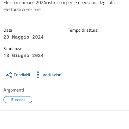
Dettagli della notizia
Elezioni europee 2024: istruzioni per le operazioni degli uffici
elettorali di sezione
Data:
Tempo di lettura:
23 Maggio 2024
Scadenza:
13 Giugno 2024
Condividi
Vedi azioni
Argomenti
Elezioni