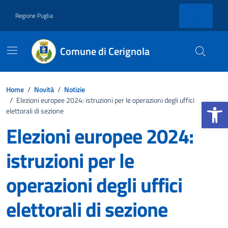
Vai ai contenuti
Vai al footer
Regione Puglia
Comune di Cerignola
Home
/
Novità
/
Notizie
Apri la b
/
Elezioni europee 2024: istruzioni per le operazioni degli uffici
elettorali di sezione
Elezioni europee 2024:
istruzioni per le
operazioni degli uffici
elettorali di sezione