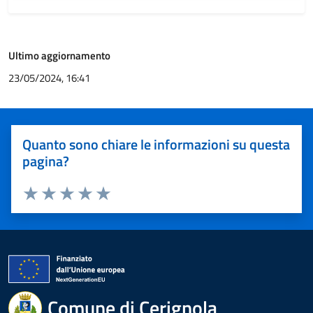
Ultimo aggiornamento
23/05/2024, 16:41
Quanto sono chiare le informazioni su questa
pagina?
Valuta 1 stelle su 5
Valuta 2 stelle su 5
Valuta 3 stelle su 5
Valuta 4 stelle su 5
Valuta 5 stelle su 5
Comune di Cerignola