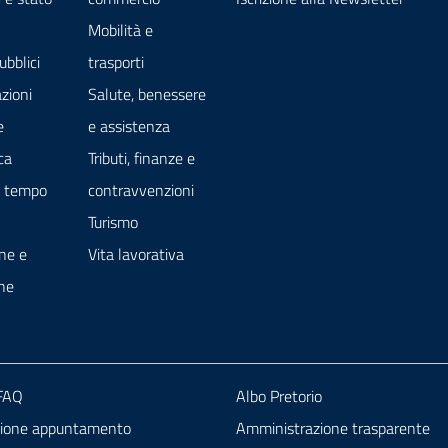
Mobilità e
ubblici
trasporti
zioni
Salute, benessere
e
e assistenza
ca
Tributi, finanze e
e tempo
contravvenzioni
Turismo
ne e
Vita lavorativa
ne
 FAQ
Albo Pretorio
zione appuntamento
Amministrazione trasparente