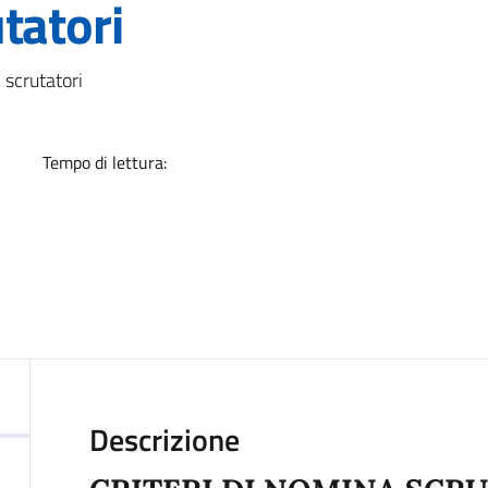
tatori
a
 scrutatori
Tempo di lettura:
Descrizione