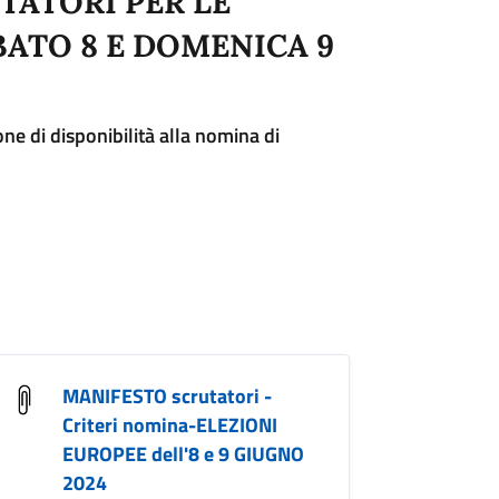
TATORI PER LE
BATO 8 E DOMENICA 9
ne di disponibilità alla nomina di
MANIFESTO scrutatori -
Criteri nomina-ELEZIONI
EUROPEE dell'8 e 9 GIUGNO
2024