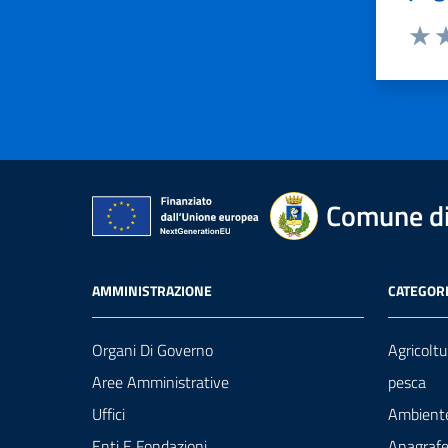
Valut
Va
Comune di
AMMINISTRAZIONE
CATEGORI
Organi Di Governo
Agricoltu
Aree Amministrative
pesca
Uffici
Ambient
Enti E Fondazioni
Anagrafe