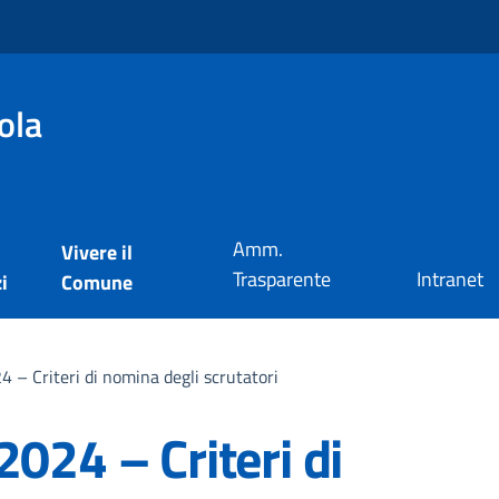
ola
Amm.
Vivere il
Trasparente
Intranet
i
Comune
 – Criteri di nomina degli scrutatori
2024 – Criteri di