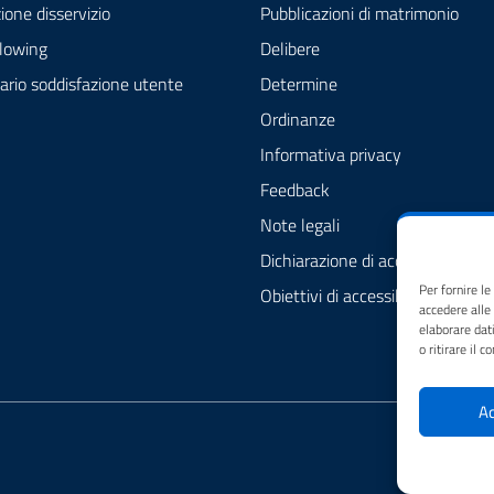
one disservizio
Pubblicazioni di matrimonio
lowing
Delibere
ario soddisfazione utente
Determine
Ordinanze
Informativa privacy
Feedback
Note legali
Dichiarazione di accessibilità
Per fornire l
Obiettivi di accessibilità
accedere alle
elaborare dat
o ritirare il 
Ac