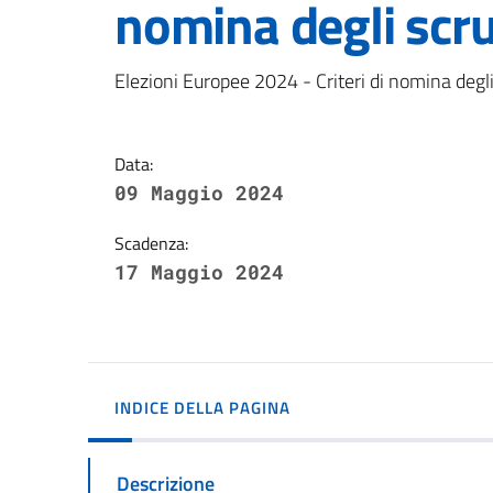
nomina degli scru
Dettagli della notizi
Elezioni Europee 2024 - Criteri di nomina degli
Data:
09 Maggio 2024
Scadenza:
17 Maggio 2024
INDICE DELLA PAGINA
Descrizione