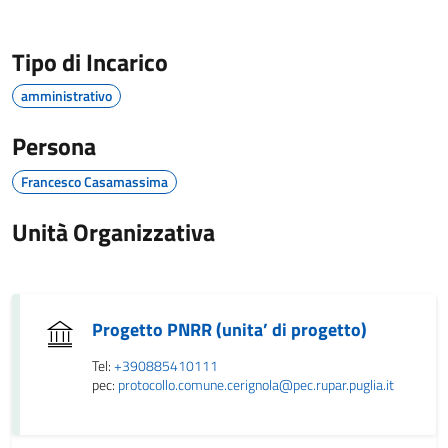
Tipo di Incarico
amministrativo
Persona
Francesco Casamassima
Unità Organizzativa
Progetto PNRR (unita’ di progetto)
Tel:
+390885410111
pec:
protocollo.comune.cerignola@pec.rupar.puglia.it