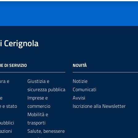
 Cerignola
E DI SERVIZIO
NOVITÀ
ura e
Giustizia e
Notizie
sicurezza pubblica
Comunicati
e
Imprese e
Avvisi
 e stato
commercio
Iscrizione alla Newsletter
Mobilità e
pubblici
trasporti
azioni
Salute, benessere