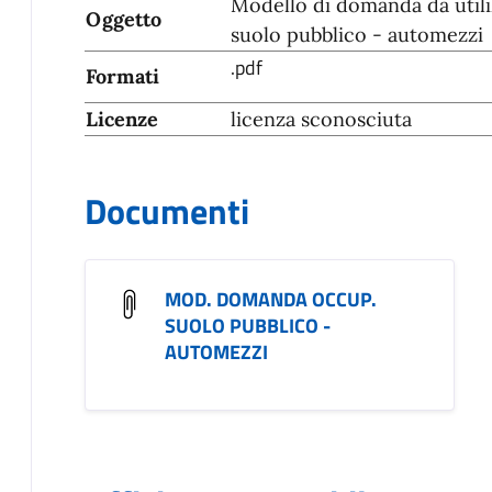
Modello di domanda da utili
Oggetto
suolo pubblico - automezzi
.pdf
Formati
Licenze
licenza sconosciuta
Documenti
MOD. DOMANDA OCCUP.
SUOLO PUBBLICO -
AUTOMEZZI