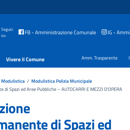
Seguici
FB - Amministrazione Comunale
IG - Ammi
su:
Amm. Trasparente
Vivere il Comune
Modulistica
/
Modulistica Polizia Municipale
e di Spazi ed Aree Pubbliche – AUTOCARRI E MEZZI D’OPERA
zione
anente di Spazi ed