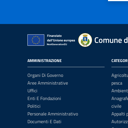
Comune di
AMMINISTRAZIONE
CATEGORI
Organi Di Governo
Agricolt
Aree Amministrative
pesca
Uffici
Ambient
Enti E Fondazioni
Anagrafe
Politici
civile
Personale Amministrativo
Appalti 
Documenti E Dati
Autorizz