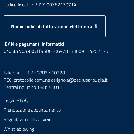
Codice fiscale / P. IVA:00362170714
Nuovi codici di fatturazione elettronica 📎
IBAN e pagamenti informatici:
C/C BANCARIO:
IT45D0306978383009134262475
Telefono: U.R.P. : 0885 410328
PEC:
protocollo.comune.cerignola@pec.rupar.puglia.it
Centralino unico: 0885410111
Leggi le FAQ
Prenotazione appuntamento
Segnalazione disservizio
Whistleblowing