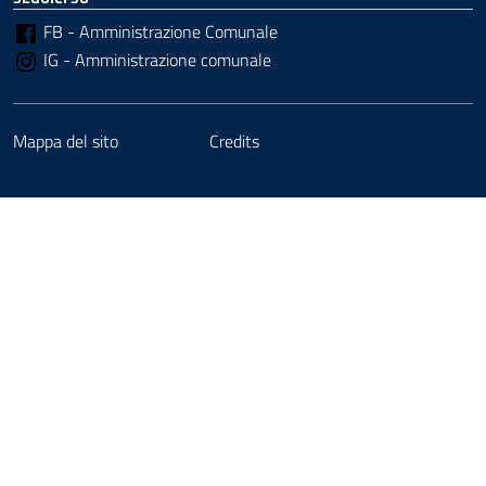
FB - Amministrazione Comunale
IG - Amministrazione comunale
Mappa del sito
Credits