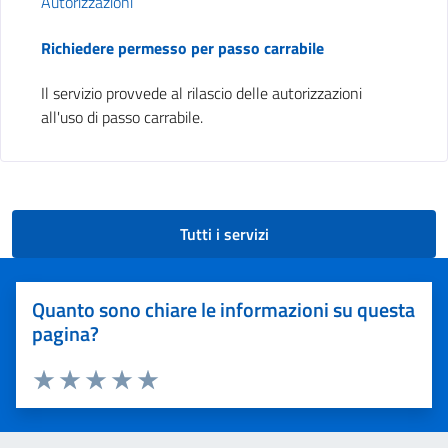
Autorizzazioni
Richiedere permesso per passo carrabile
Il servizio provvede al rilascio delle autorizzazioni
all'uso di passo carrabile.
Tutti i servizi
Quanto sono chiare le informazioni su questa
pagina?
Valuta 1 stelle su 5
Valuta 2 stelle su 5
Valuta 3 stelle su 5
Valuta 4 stelle su 5
Valuta 5 stelle su 5