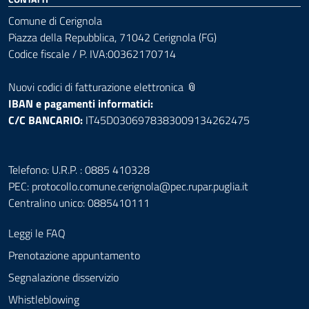
Comune di Cerignola
Piazza della Repubblica, 71042 Cerignola (FG)
Codice fiscale / P. IVA:00362170714
Nuovi codici di fatturazione elettronica 📎
IBAN e pagamenti informatici:
C/C BANCARIO:
IT45D0306978383009134262475
Telefono: U.R.P. : 0885 410328
PEC:
protocollo.comune.cerignola@pec.rupar.puglia.it
Centralino unico: 0885410111
Leggi le FAQ
Prenotazione appuntamento
Segnalazione disservizio
Whistleblowing